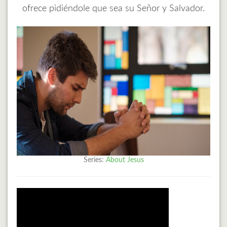
ofrece pidiéndole que sea su Señor y Salvador.
Series:
About Jesus