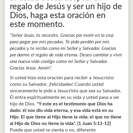
regalo de Jesús y ser un hijo de
Dios, haga esta oración en
este momento.
"Señor Jesús, te necesito. Gracias por morir en la cruz
para pagar por mis pecados. Te pido perdón por mis
pecados y te recibo como mi Señor y Salvador. Gracias
por darme el regalo de vida eterna. Deseo cambiar y vivir
una nueva vida contigo como mi Señor y Salvador.
Gracias Jesús. Amén".
Si usted hizo esta oración para recibir a Jesucristo
como su Salvador, ¡felicidades! Cuando usted
sinceramente le pide a Jesucristo que sea su Salvador,
Él entra espiritualmente en su vida y usted pasa a ser
hijo de Dios.
"Y este es el testimonio que Dios ha
dado: él nos dio vida eterna, y esa vida está en su
Hijo. El que tiene al Hijo tiene la vida; el que no tiene
al Hijo de Dios no tiene la vida". (1 Juan 5:11-12)
Puede que usted se sienta o no, diferente