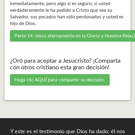
inmediatamente, pero algo sí es seguro; si usted
verdaderamente le ha pedido a Cristo que sea su
Salvador, sus pecados han sido perdonados y usted es
hijo de Dios.
Parte 14: Jesús eternamente en la Gloria y Nuestra Relac
¿Oró para aceptar a Jesucristo? ¡Comparta
con otros cristiano esta gran decisión!
Haga clic AQUÍ para compartir su decisión.
Y este es el testimonio que Dios ha dado: él nos